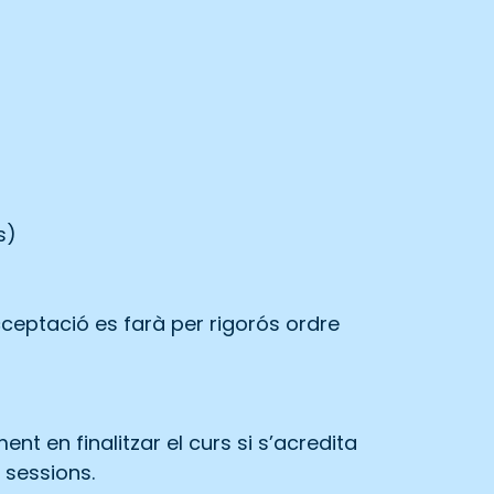
s)
acceptació es farà per rigorós ordre
nt en finalitzar el curs si s’acredita
 sessions.