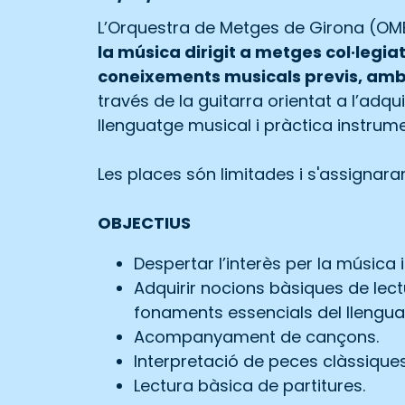
L’Orquestra de Metges de Girona (OM
la música dirigit a metges col·legiat
coneixements musicals previs, am
través de la guitarra orientat a l’adq
llenguatge musical i pràctica instrume
Les places són limitades i s'assignaran
OBJECTIUS
Despertar l’interès per la música i
Adquirir nocions bàsiques de lec
fonaments essencials del llengua
Acompanyament de cançons.
Interpretació de peces clàssiques 
Lectura bàsica de partitures.