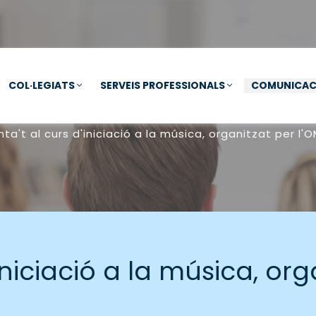
COL·LEGIATS
SERVEIS PROFESSIONALS
COMUNICAC
ta't al curs d'iniciació a la música, organitzat per l'
iniciació a la música, org