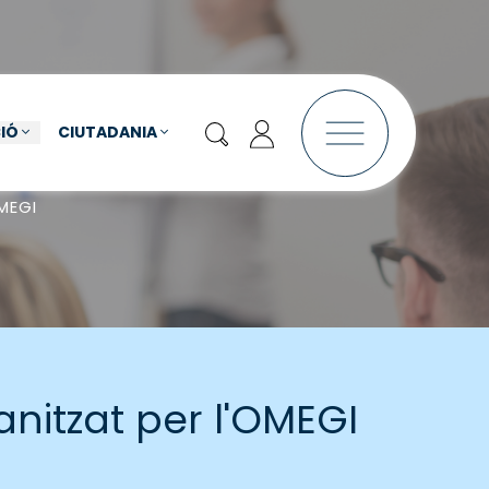
IÓ
CIUTADANIA
OMEGI
anitzat per l'OMEGI