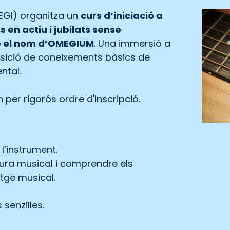
EGI) organitza un
curs d’iniciació a
s en actiu i jubilats sense
b el nom d’OMEGIUM
. Una immersió a
uisició de coneixements bàsics de
ntal.
 per rigorós ordre d'inscripció.
 l’instrument.
tura musical i comprendre els
tge musical.
senzilles.