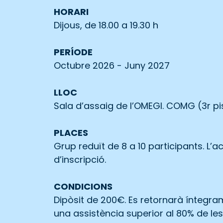
HORARI
Dijous, de 18.00 a 19.30 h
PERÍODE
Octubre 2026 - Juny 2027
LLOC
Sala d’assaig de l’OMEGI. COMG (3r pi
PLACES
Grup reduït de 8 a 10 participants. L’
d’inscripció.
CONDICIONS
Dipòsit de 200€. Es retornarà íntegrame
una assistència superior al 80% de les