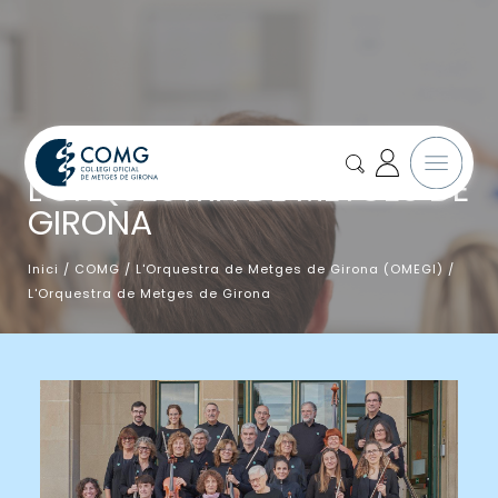
L'ORQUESTRA DE METGES DE
GIRONA
Inici
/
COMG
/
L'Orquestra de Metges de Girona (OMEGI)
/
L'Orquestra de Metges de Girona