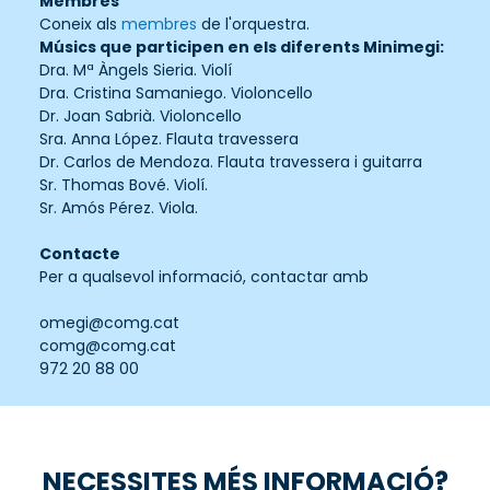
Membres
Coneix als
membres
de l'orquestra.
Músics que participen en els diferents Minimegi:
Dra. Mª Àngels Sieria. Violí
Dra. Cristina Samaniego. Violoncello
Dr. Joan Sabrià. Violoncello
Sra. Anna López. Flauta travessera
Dr. Carlos de Mendoza. Flauta travessera i guitarra
Sr. Thomas Bové. Violí.
Sr. Amós Pérez. Viola.
Contacte
Per a qualsevol informació, contactar amb
omegi@comg.cat
comg@comg.cat
972 20 88 00
NECESSITES MÉS INFORMACIÓ?