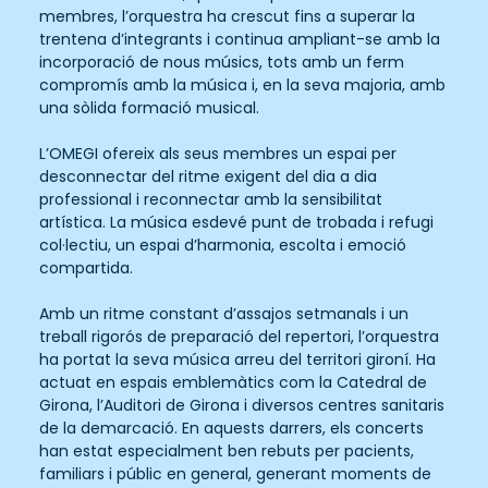
membres, l’orquestra ha crescut fins a superar la
trentena d’integrants i continua ampliant-se amb la
incorporació de nous músics, tots amb un ferm
compromís amb la música i, en la seva majoria, amb
una sòlida formació musical.
L’OMEGI ofereix als seus membres un espai per
desconnectar del ritme exigent del dia a dia
professional i reconnectar amb la sensibilitat
artística. La música esdevé punt de trobada i refugi
col·lectiu, un espai d’harmonia, escolta i emoció
compartida.
Amb un ritme constant d’assajos setmanals i un
treball rigorós de preparació del repertori, l’orquestra
ha portat la seva música arreu del territori gironí. Ha
actuat en espais emblemàtics com la Catedral de
Girona, l’Auditori de Girona i diversos centres sanitaris
de la demarcació. En aquests darrers, els concerts
han estat especialment ben rebuts per pacients,
familiars i públic en general, generant moments de