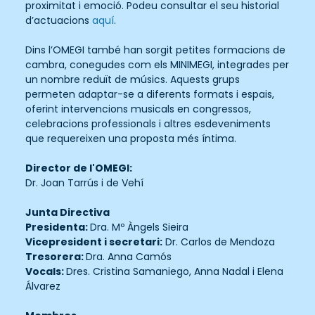
proximitat i emoció. Podeu consultar el seu historial
d’actuacions
aquí
.
Dins l’OMEGI també han sorgit petites formacions de
cambra, conegudes com els MINIMEGI, integrades per
un nombre reduït de músics. Aquests grups
permeten adaptar-se a diferents formats i espais,
oferint intervencions musicals en congressos,
celebracions professionals i altres esdeveniments
que requereixen una proposta més íntima.
Director de l'OMEGI
:
Dr. Joan Tarrús i de Vehí
Junta Directiva
Presidenta:
Dra. Mº Àngels Sieira
Vicepresident i secretari:
Dr. Carlos de Mendoza
Tresorera:
Dra. Anna Camós
Vocals:
Dres. Cristina Samaniego, Anna Nadal i Elena
Álvarez