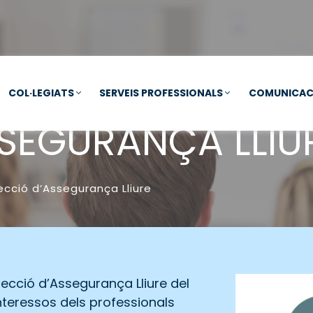
COL·LEGIATS
SERVEIS PROFESSIONALS
COMUNICAC
SEGURANÇA LLIU
ecció d’Assegurança Lliure
ecció d’Assegurança Lliure del
nteressos dels professionals