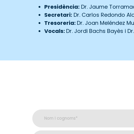
Presidència:
Dr. Jaume Torrama
Secretari:
Dr. Carlos Redondo Al
Tresoreria:
Dr. Joan Meléndez M
Vocals:
Dr. Jordi Bachs Bayès i Dr