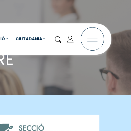
IÓ
CIUTADANIA
RE