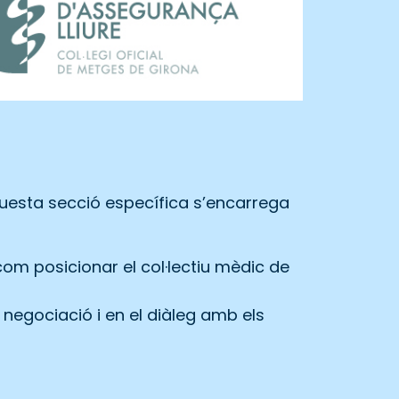
uesta secció específica s’encarrega
om posicionar el col·lectiu mèdic de
 negociació i en el diàleg amb els