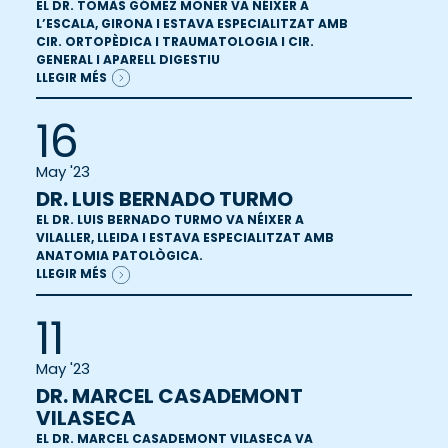
EL DR. TOMÀS GÓMEZ MONER VA NÉIXER A
L’ESCALA, GIRONA I ESTAVA ESPECIALITZAT AMB
CIR. ORTOPÈDICA I TRAUMATOLOGIA I CIR.
GENERAL I APARELL DIGESTIU
LLEGIR MÉS
16
May '23
DR. LUIS BERNADO TURMO
EL DR. LUIS BERNADO TURMO VA NÉIXER A
VILALLER, LLEIDA I ESTAVA ESPECIALITZAT AMB
ANATOMIA PATOLÒGICA.
LLEGIR MÉS
11
May '23
DR. MARCEL CASADEMONT
VILASECA
EL DR. MARCEL CASADEMONT VILASECA VA