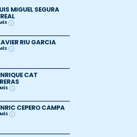
LUIS MIGUEL SEGURA
REAL
 MÉS
XAVIER RIU GARCIA
 MÉS
ENRIQUE CAT
RERAS
 MÉS
 ENRIC CEPERO CAMPA
 MÉS