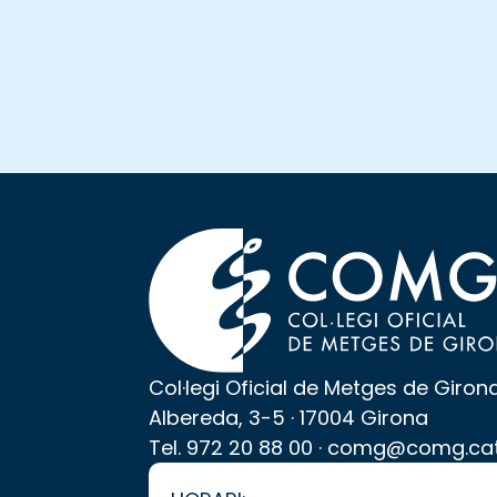
Col·legi Oficial de Metges de Giron
Albereda, 3-5 · 17004 Girona
Tel.
972 20 88 00
·
comg@comg.ca