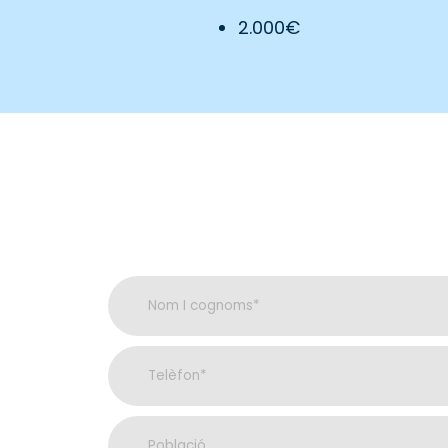
2.000€