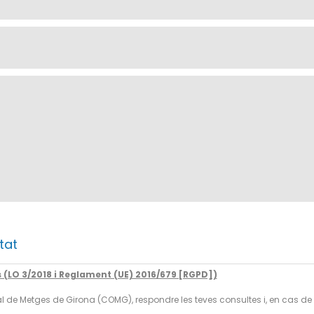
tat
(LO 3/2018 i Reglament (UE) 2016/679 [RGPD])
ficial de Metges de Girona (COMG), respondre les teves consultes i, en cas