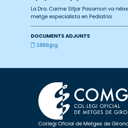
La Dra. Carme Sitjar Pasamon va néixe
metge especialista en Pediatria.
DOCUMENTS ADJUNTS
2899.jpg
Col·legi Oficial de Metges de Giron