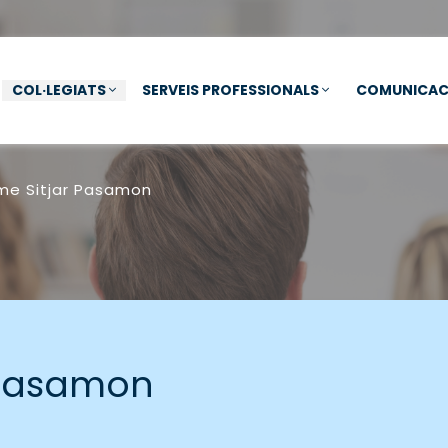
COL·LEGIATS
SERVEIS PROFESSIONALS
COMUNICAC
me Sitjar Pasamon
 Pasamon