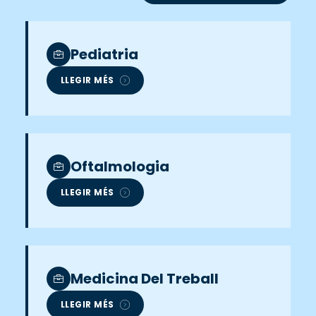
Pediatria
LLEGIR MÉS
Oftalmologia
LLEGIR MÉS
Medicina Del Treball
LLEGIR MÉS