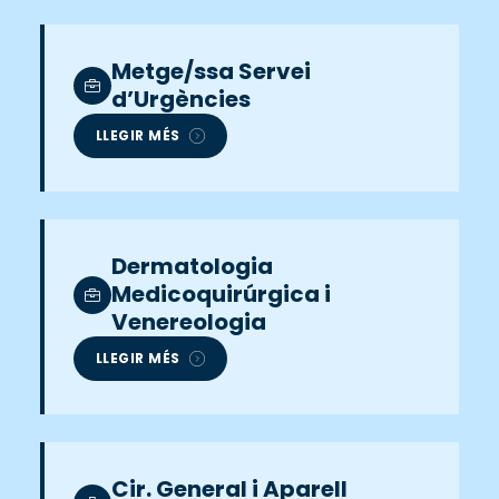
Metge/ssa Servei
d’Urgències
LLEGIR MÉS
Dermatologia
Medicoquirúrgica i
Venereologia
LLEGIR MÉS
Cir. General i Aparell