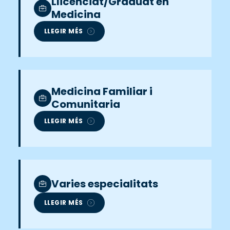
Llicenciat/Graduat en
Medicina
LLEGIR MÉS
Medicina Familiar i
Comunitaria
LLEGIR MÉS
Varies especialitats
LLEGIR MÉS