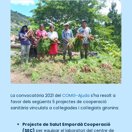
La convocatòria 2021 del
COMG-Ajuda
s'ha resolt a
favor dels següents 5 projectes de cooperació
sanitària vinculats a col·legiades i col·legiats gironins:
Projecte de Salut Empordà Cooperació
(SEC)
per equipar el laboratori del centre de