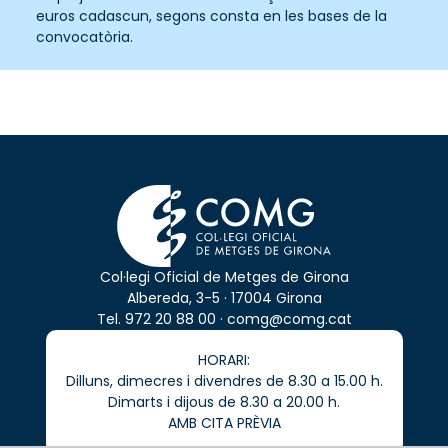
euros cadascun, segons consta en les bases de la
convocatòria.
Col·legi Oficial de Metges de Girona
Albereda, 3-5 · 17004 Girona
Tel.
972 20 88 00
·
comg@comg.cat
HORARI:
Dilluns, dimecres i divendres de 8.30 a 15.00 h.
Dimarts i dijous de 8.30 a 20.00 h.
AMB CITA PRÈVIA