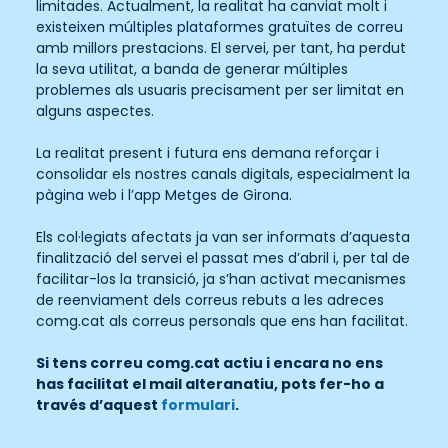
limitades. Actualment, la realitat ha canviat molt i
existeixen múltiples plataformes gratuïtes de correu
amb millors prestacions. El servei, per tant, ha perdut
la seva utilitat, a banda de generar múltiples
problemes als usuaris precisament per ser limitat en
alguns aspectes.
La realitat present i futura ens demana reforçar i
consolidar els nostres canals digitals, especialment la
pàgina web i l’app Metges de Girona.
Els col·legiats afectats ja van ser informats d’aquesta
finalització del servei el passat mes d’abril i, per tal de
facilitar-los la transició, ja s’han activat mecanismes
de reenviament dels correus rebuts a les adreces
comg.cat als correus personals que ens han facilitat.
Si tens correu comg.cat actiu i encara no ens
has facilitat el mail alteranatiu, pots fer-ho a
través d’aquest
formulari
.