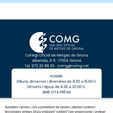
Col·legi Oficial de Metges de Girona
Albereda, 3-5 · 17004 Girona
Tel.
972 20 88 00
·
comg@comg.cat
HORARI:
Dilluns, dimecres i divendres de 8.30 a 15.00 h.
Dimarts i dijous de 8.30 a 20.00 h.
AMB CITA PRÈVIA
Nosaltres i tercers, com a proveïdors de serveis, utilitzem cookies i
tecnologies similars (d'ara endavant “cookies”) per proporcionar i protegir