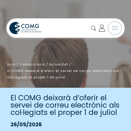
Inici
/
Comunicació
/
Actualitat
/
El COMG deixarà d’oferir el servei de correu electrònic als
col·legiats el proper 1 de juliol
El COMG deixarà d’oferir el
servei de correu electrònic als
col·legiats el proper 1 de juliol
26/05/2026