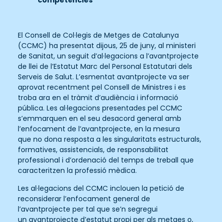
El Consell de Col·legis de Metges de Catalunya
(CCMC) ha presentat dijous, 25 de juny, al ministeri
de Sanitat, un seguit d’al·legacions a l’avantprojecte
de llei de l’Estatut Marc del Personal Estatutari dels
Serveis de Salut. L’esmentat avantprojecte va ser
aprovat recentment pel Consell de Ministres i es
troba ara en el tràmit d’audiència i informació
pública. Les al·legacions presentades pel CCMC
s’emmarquen en el seu desacord general amb
l’enfocament de l’avantprojecte, en la mesura
que no dona resposta a les singularitats estructurals,
formatives, assistencials, de responsabilitat
professional i d’ordenació del temps de treball que
caracteritzen la professió mèdica.
Les al·legacions del CCMC inclouen la petició de
reconsiderar l’enfocament general de
l’avantprojecte per tal que se’n segregui
un avantprojecte d’estatut propi per als metges o,