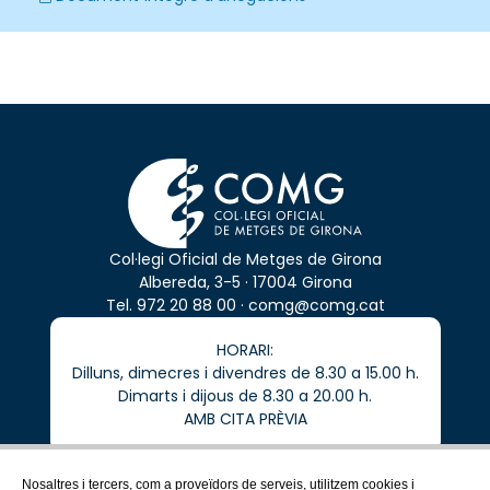
Col·legi Oficial de Metges de Girona
Albereda, 3-5 · 17004 Girona
Tel.
972 20 88 00
·
comg@comg.cat
HORARI:
Dilluns, dimecres i divendres de 8.30 a 15.00 h.
Dimarts i dijous de 8.30 a 20.00 h.
AMB CITA PRÈVIA
Nosaltres i tercers, com a proveïdors de serveis, utilitzem cookies i