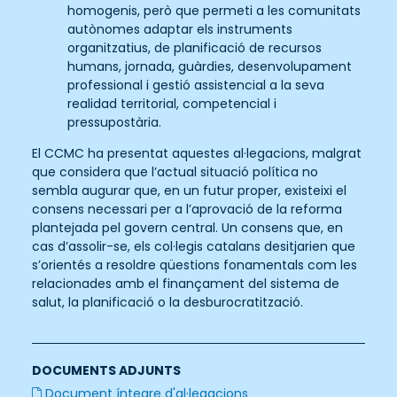
homogenis, però que permeti a les comunitats
autònomes adaptar els instruments
organitzatius, de planificació de recursos
humans, jornada, guàrdies, desenvolupament
professional i gestió assistencial a la seva
realidad territorial, competencial i
pressupostària.
El CCMC ha presentat aquestes al·legacions, malgrat
que considera que l’actual situació política no
sembla augurar que, en un futur proper, existeixi el
consens necessari per a l’aprovació de la reforma
plantejada pel govern central. Un consens que, en
cas d’assolir-se, els col·legis catalans desitjarien que
s’orientés a resoldre qüestions fonamentals com les
relacionades amb el finançament del sistema de
salut, la planificació o la desburocratització.
DOCUMENTS ADJUNTS
Document íntegre d'al·legacions