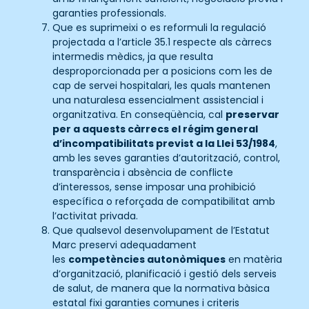
garanties professionals.
Que es suprimeixi o es reformuli la regulació
projectada a l’article 35.1 respecte als càrrecs
intermedis mèdics, ja que resulta
desproporcionada per a posicions com les de
cap de servei hospitalari, les quals mantenen
una naturalesa essencialment assistencial i
organitzativa. En conseqüència, cal
preservar
per a aquests càrrecs el régim general
d’incompatibilitats previst a la Llei 53/1984
,
amb les seves garanties d’autorització, control,
transparència i absència de conflicte
d’interessos, sense imposar una prohibició
específica o reforçada de compatibilitat amb
l’activitat privada.
Que qualsevol desenvolupament de l’Estatut
Marc preservi adequadament
les
competències autonòmiques
en matèria
d’organització, planificació i gestió dels serveis
de salut, de manera que la normativa bàsica
estatal fixi garanties comunes i criteris