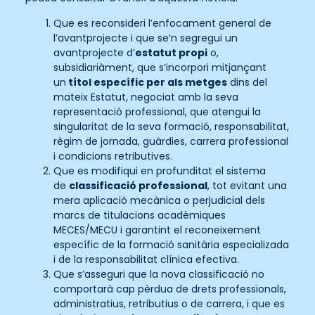
Que es reconsideri l’enfocament general de
l’avantprojecte i que se’n segregui un
avantprojecte d’
estatut propi
o,
subsidiariàment, que s’incorpori mitjançant
un
títol específic per als metges
dins del
mateix Estatut, negociat amb la seva
representació professional, que atengui la
singularitat de la seva formació, responsabilitat,
règim de jornada, guàrdies, carrera professional
i condicions retributives.
Que es modifiqui en profunditat el sistema
de
classificació professional
, tot evitant una
mera aplicació mecànica o perjudicial dels
marcs de titulacions acadèmiques
MECES/MECU i garantint el reconeixement
específic de la formació sanitària especializada
i de la responsabilitat clínica efectiva.
Que s’asseguri que la nova classificació no
comportarà cap pèrdua de drets professionals,
administratius, retributius o de carrera, i que es