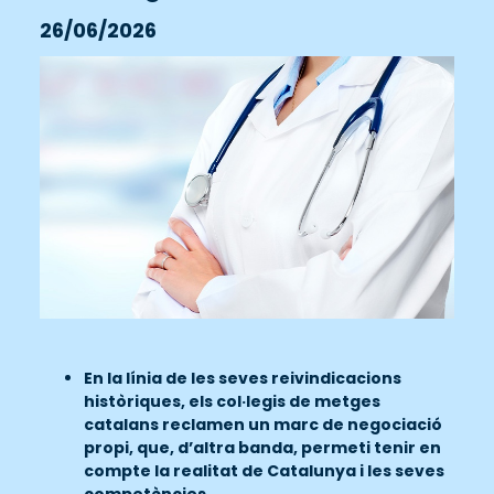
26/06/2026
En la línia de les seves reivindicacions
històriques, els col·legis de metges
catalans reclamen un marc de negociació
propi, que, d’altra banda, permeti tenir en
compte la realitat de Catalunya i les seves
competències