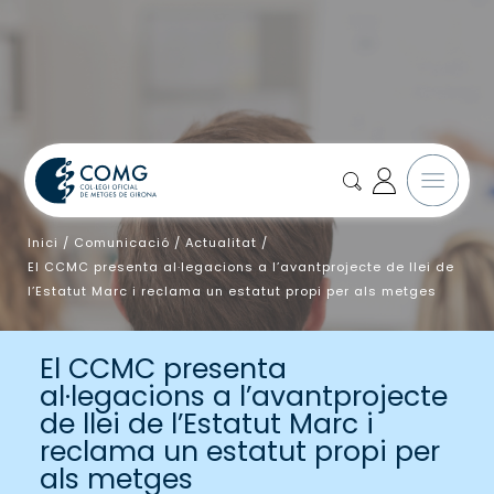
Inici
/
Comunicació
/
Actualitat
/
El CCMC presenta al·legacions a l’avantprojecte de llei de
l’Estatut Marc i reclama un estatut propi per als metges
El CCMC presenta
al·legacions a l’avantprojecte
de llei de l’Estatut Marc i
reclama un estatut propi per
als metges