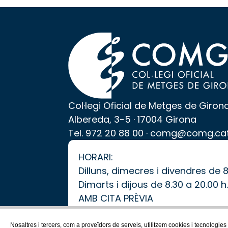
Col·legi Oficial de Metges de Giron
Albereda, 3-5 · 17004 Girona
Tel.
972 20 88 00
·
comg@comg.ca
HORARI:
Dilluns, dimecres i divendres de 8
Dimarts i dijous de 8.30 a 20.00 h
AMB CITA PRÈVIA
Nosaltres i tercers, com a proveïdors de serveis, utilitzem cookies i tecnologies