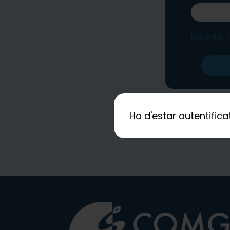
Recordar 
Ha d'estar autentific