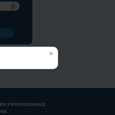
×
EIS PROFESSIONALS
NIA