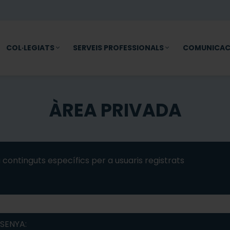
COL·LEGIATS
SERVEIS PROFESSIONALS
COMUNICAC
ÀREA PRIVADA
 continguts específics per a usuaris registrats
SENYA: